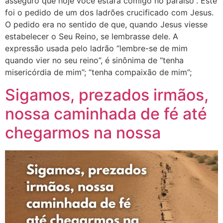
asseguro que hoje você estará comigo no paraíso”. Este
foi o pedido de um dos ladrões crucificado com Jesus.
O pedido era no sentido de que, quando Jesus viesse
estabelecer o Seu Reino, se lembrasse dele. A
expressão usada pelo ladrão “lembre-se de mim
quando vier no seu reino”, é sinônima de “tenha
misericórdia de mim”; “tenha compaixão de mim”;
Sigamos, prezados irmãos,
nossa caminhada de fé até
chegarmos na nossa