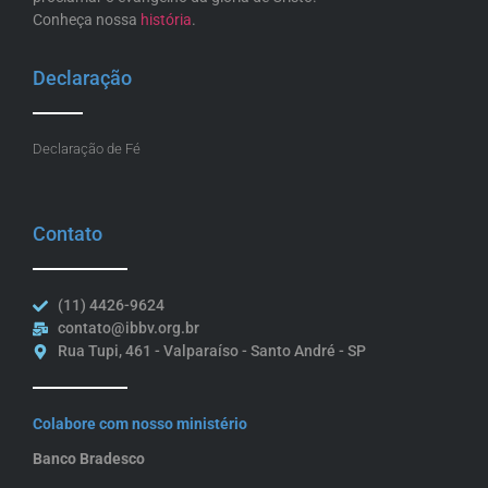
Conheça nossa
história
.
Declaração
Declaração de Fé
Contato
(11) 4426-9624
contato@ibbv.org.br
Rua Tupi, 461 - Valparaíso - Santo André - SP
Colabore com nosso ministério
Banco Bradesco