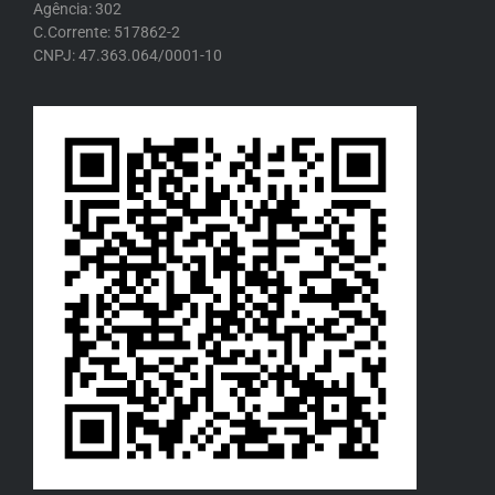
Agência: 302
C.Corrente: 517862-2
CNPJ: 47.363.064/0001-10