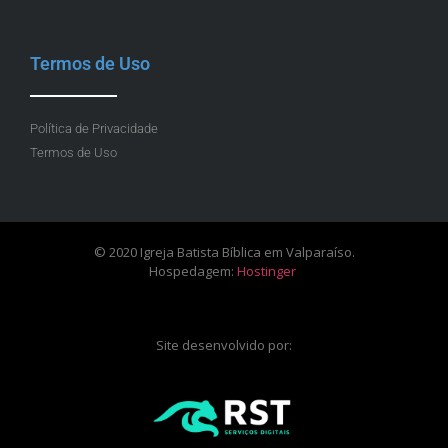
Termos de Uso
Política de Privacidade
Termos de Uso
© 2020 Igreja Batista Bíblica em Valparaíso.
Hospedagem:
Hostinger
Site desenvolvido por: