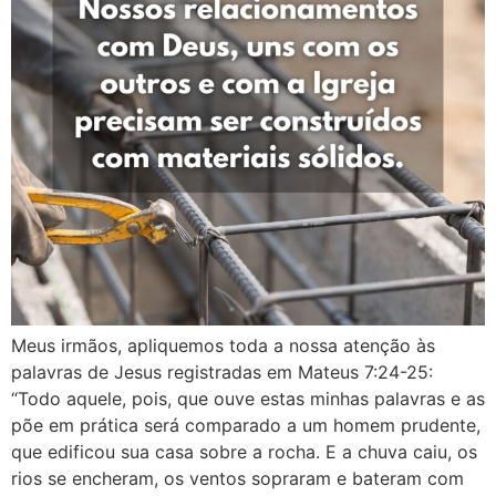
Meus irmãos, apliquemos toda a nossa atenção às
palavras de Jesus registradas em ‭‭Mateus‬ ‭7:24‭-‬25‬:
“Todo aquele, pois, que ouve estas minhas palavras e as
põe em prática será comparado a um homem prudente,
que edificou sua casa sobre a rocha. E a chuva caiu, os
rios se encheram, os ventos sopraram e bateram com