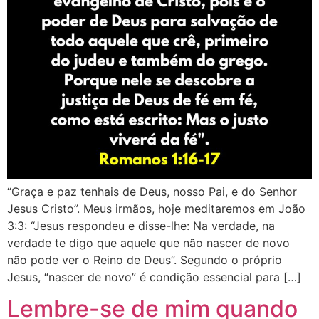
“‭‭Graça e paz tenhais de Deus, nosso Pai, e do Senhor
Jesus Cristo”. Meus irmãos, hoje meditaremos em ‭‭João‬
‭3:3‬: “Jesus respondeu e disse-lhe: Na verdade, na
verdade te digo que aquele que não nascer de novo
não pode ver o Reino de Deus”. Segundo o próprio
Jesus, “nascer de novo” é condição essencial para […]
Lembre-se de mim quando