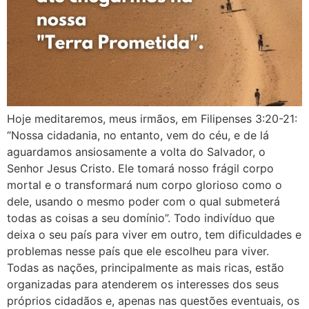
Hoje meditaremos, meus irmãos, em ‭‭Filipenses‬ ‭3:20‭-‬21‬:
“Nossa cidadania, no entanto, vem do céu, e de lá
aguardamos ansiosamente a volta do Salvador, o
Senhor Jesus Cristo. Ele tomará nosso frágil corpo
mortal e o transformará num corpo glorioso como o
dele, usando o mesmo poder com o qual submeterá
todas as coisas a seu domínio”. Todo indivíduo que
deixa o seu país para viver em outro, tem dificuldades e
problemas nesse país que ele escolheu para viver.
Todas as nações, principalmente as mais ricas, estão
organizadas para atenderem os interesses dos seus
próprios cidadãos e, apenas nas questões eventuais, os