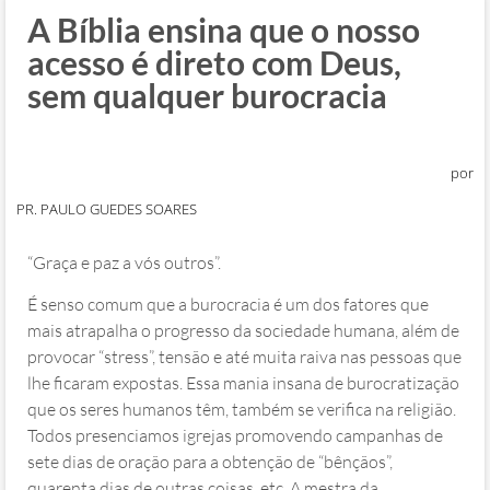
A Bíblia ensina que o nosso
acesso é direto com Deus,
sem qualquer burocracia
por
PR. PAULO GUEDES SOARES
“Graça e paz a vós outros”.
É senso comum que a burocracia é um dos fatores que
mais atrapalha o progresso da sociedade humana, além de
provocar “stress”, tensão e até muita raiva nas pessoas que
lhe ficaram expostas. Essa mania insana de burocratização
que os seres humanos têm, também se verifica na religião.
Todos presenciamos igrejas promovendo campanhas de
sete dias de oração para a obtenção de “bênçãos”,
quarenta dias de outras coisas, etc. A mestra da