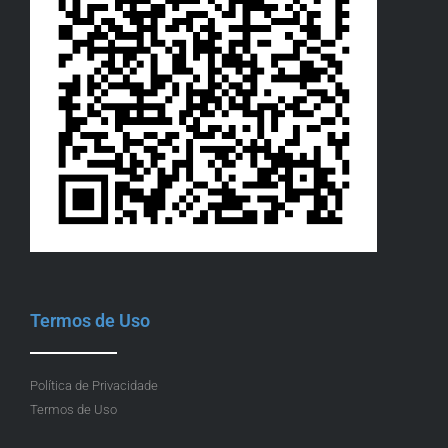
Termos de Uso
Política de Privacidade
Termos de Uso