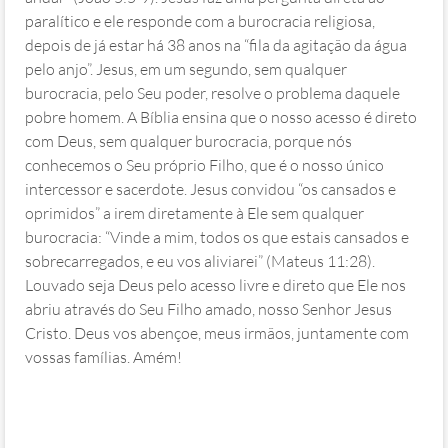
paralítico e ele responde com a burocracia religiosa,
depois de já estar há 38 anos na “fila da agitação da água
pelo anjo”. Jesus, em um segundo, sem qualquer
burocracia, pelo Seu poder, resolve o problema daquele
pobre homem. A Bíblia ensina que o nosso acesso é direto
com Deus, sem qualquer burocracia, porque nós
conhecemos o Seu próprio Filho, que é o nosso único
intercessor e sacerdote. Jesus convidou “os cansados e
oprimidos” a irem diretamente à Ele sem qualquer
burocracia: “Vinde a mim, todos os que estais cansados e
sobrecarregados, e eu vos aliviarei” (Mateus 11:28).
Louvado seja Deus pelo acesso livre e direto que Ele nos
abriu através do Seu Filho amado, nosso Senhor Jesus
Cristo. Deus vos abençoe, meus irmãos, juntamente com
vossas famílias. Amém!