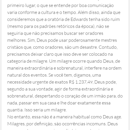
primeiro lugar, o que se entende por boa comunicação
varia conforme a cultura e o tempo. Além disso, ainda que
consideremos que a oratória de Edwards tenha sido ruim
(mesmo para os padrões retóricos da época), não se
seguiria que não precisamos buscar ser oradores
melhores. Sim, Deus pode usar poderosamente mestres
cristãos que, como oradores, são um desastre. Contudo,
precisamos deixar claro que isso deve ser colocado na
categoria de milagre. Um milagre ocorre quando Deus, de
maneira extraordinária e sobrenatural, interfere na ordem
natural dos eventos. Se você tem, digamos, uma
necessidade urgente de exatos R$ 1.237,49, Deus pode,
segundo a sua vontade, agir de forma extraordinária e
sobrenatural, despertando o coração de um irmão para, do
nada, passar em sua casa e lhe doar exatamente essa
quantia. Isso seria um milagre.
No entanto, essa não é a maneira habitual como Deus age.
Milagres, por definição, são ocorrências incomuns. Deus