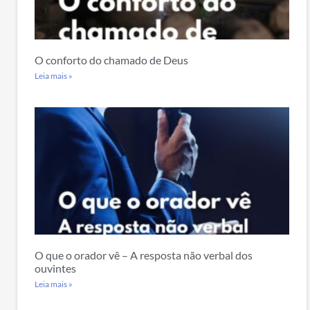
O conforto do chamado de Deus
Leia mais »
O que o orador vê – A resposta não verbal dos
ouvintes
Leia mais »