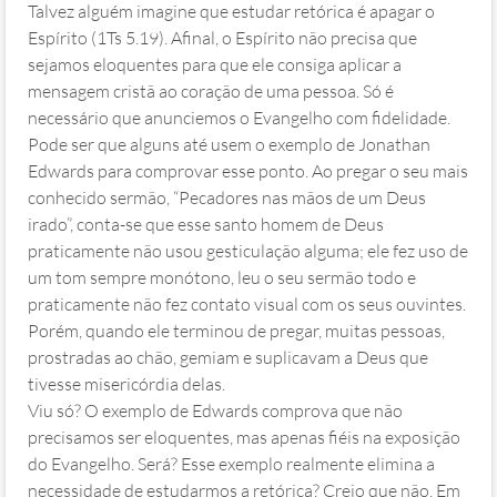
Talvez alguém imagine que estudar retórica é apagar o
Espírito (1Ts 5.19). Afinal, o Espírito não precisa que
sejamos eloquentes para que ele consiga aplicar a
mensagem cristã ao coração de uma pessoa. Só é
necessário que anunciemos o Evangelho com fidelidade.
Pode ser que alguns até usem o exemplo de Jonathan
Edwards para comprovar esse ponto. Ao pregar o seu mais
conhecido sermão, “Pecadores nas mãos de um Deus
irado”, conta-se que esse santo homem de Deus
praticamente não usou gesticulação alguma; ele fez uso de
um tom sempre monótono, leu o seu sermão todo e
praticamente não fez contato visual com os seus ouvintes.
Porém, quando ele terminou de pregar, muitas pessoas,
prostradas ao chão, gemiam e suplicavam a Deus que
tivesse misericórdia delas.
Viu só? O exemplo de Edwards comprova que não
precisamos ser eloquentes, mas apenas fiéis na exposição
do Evangelho. Será? Esse exemplo realmente elimina a
necessidade de estudarmos a retórica? Creio que não. Em