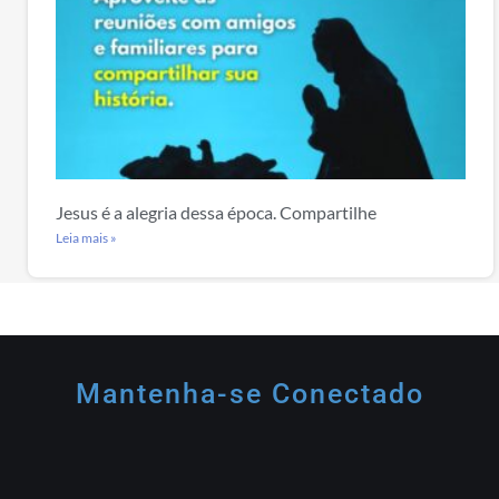
Jesus é a alegria dessa época. Compartilhe
Leia mais »
Mantenha-se Conectado