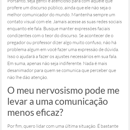
Portanto, seja gentil e atencioso para com aquele que
profere um discurso público, ainda que ele não seja o
melhor comunicador do mundo. Mantenha sempre um
contato visual com ele. Jamais acesse as suas redes sociais
enquanto ele fala. Busque manter expressões faciais
condizentes com o teor do discurso. Se acontecer de o
pregador ou professor dizer algo muito confuso, não há
problema algum em você fazer uma expressão de dúvida.
Isso o ajudará a fazer os ajustes necessários em sua fala.
Em suma, apenas não seja indiferente. Nada é mais
desanimador para quem se comunica que perceber que
não lhe dão atenção.
O meu nervosismo pode me
levar a uma comunicação
menos eficaz?
Por fim, quero lidar com uma última situação. É bastante