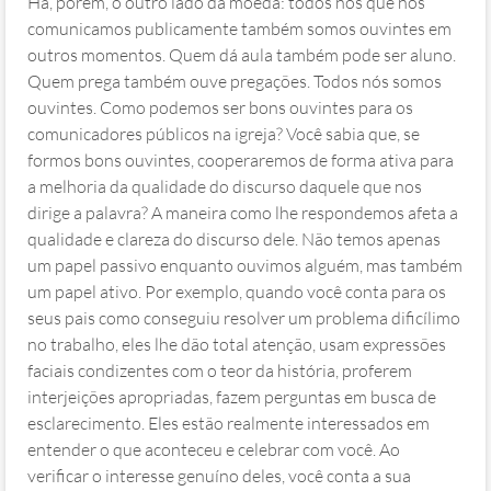
Há, porém, o outro lado da moeda: todos nós que nos
comunicamos publicamente também somos ouvintes em
outros momentos. Quem dá aula também pode ser aluno.
Quem prega também ouve pregações. Todos nós somos
ouvintes. Como podemos ser bons ouvintes para os
comunicadores públicos na igreja? Você sabia que, se
formos bons ouvintes, cooperaremos de forma ativa para
a melhoria da qualidade do discurso daquele que nos
dirige a palavra? A maneira como lhe respondemos afeta a
qualidade e clareza do discurso dele. Não temos apenas
um papel passivo enquanto ouvimos alguém, mas também
um papel ativo. Por exemplo, quando você conta para os
seus pais como conseguiu resolver um problema dificílimo
no trabalho, eles lhe dão total atenção, usam expressões
faciais condizentes com o teor da história, proferem
interjeições apropriadas, fazem perguntas em busca de
esclarecimento. Eles estão realmente interessados em
entender o que aconteceu e celebrar com você. Ao
verificar o interesse genuíno deles, você conta a sua