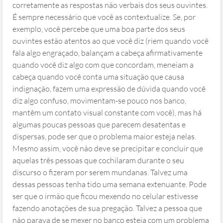
corretamente as respostas não verbais dos seus ouvintes.
É sempre necessário que você as contextualize. Se, por
exemplo, você percebe que uma boa parte dos seus
ouvintes estão atentos ao que você diz (riem quando você
fala algo engraçado, balançam a cabeça afirmativamente
quando você diz algo com que concordam, meneiam a
cabeça quando você conta uma situação que causa
indignação, fazem uma expressão de dúvida quando você
diz algo confuso, movimentam-se pouco nos banco,
mantêm um contato visual constante com você), mas há
algumas poucas pessoas que parecem desatentas e
dispersas, pode ser que o problema maior esteja nelas.
Mesmo assim, você não deve se precipitar e concluir que
aquelas três pessoas que cochilaram durante o seu
discurso o fizeram por serem mundanas. Talvez uma
dessas pessoas tenha tido uma semana extenuante. Pode
ser que o irmão que ficou mexendo no celular estivesse
fazendo anotações de sua pregação. Talvez a pessoa que
não parava de se mexer no banco esteja com um problema