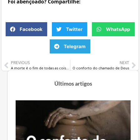
Foi abençoado? Compartilhe:
Facebook
Twitter
WhatsApp
Telegram
PREVIOUS
NEXT
A morte é o fim de todas as coisas?
O conforto do chamado de Deus
Últimos artigos