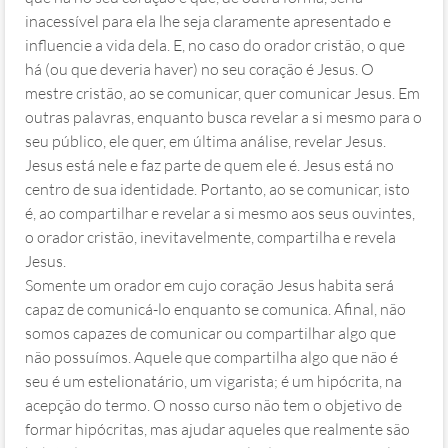
inacessível para ela lhe seja claramente apresentado e
influencie a vida dela. E, no caso do orador cristão, o que
há (ou que deveria haver) no seu coração é Jesus. O
mestre cristão, ao se comunicar, quer comunicar Jesus. Em
outras palavras, enquanto busca revelar a si mesmo para o
seu público, ele quer, em última análise, revelar Jesus.
Jesus está nele e faz parte de quem ele é. Jesus está no
centro de sua identidade. Portanto, ao se comunicar, isto
é, ao compartilhar e revelar a si mesmo aos seus ouvintes,
o orador cristão, inevitavelmente, compartilha e revela
Jesus.
Somente um orador em cujo coração Jesus habita será
capaz de comunicá-lo enquanto se comunica. Afinal, não
somos capazes de comunicar ou compartilhar algo que
não possuímos. Aquele que compartilha algo que não é
seu é um estelionatário, um vigarista; é um hipócrita, na
acepção do termo. O nosso curso não tem o objetivo de
formar hipócritas, mas ajudar aqueles que realmente são