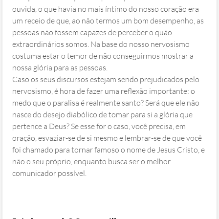
ouvida, o que havia no mais íntimo do nosso coração era
um receio de que, ao não termos um bom desempenho, as
pessoas não fossem capazes de perceber o quão
extraordinários somos. Na base do nosso nervosismo
costuma estar o temor de não conseguirmos mostrar a
nossa glória para as pessoas.
Caso os seus discursos estejam sendo prejudicados pelo
nervosismo, é hora de fazer uma reflexão importante: o
medo que o paralisa é realmente santo? Será que ele não
nasce do desejo diabólico de tomar para si a glória que
pertence a Deus? Se esse for o caso, você precisa, em
oração, esvaziar-se de si mesmo e lembrar-se de que você
foi chamado para tornar famoso o nome de Jesus Cristo, e
não o seu próprio, enquanto busca ser o melhor
comunicador possível.