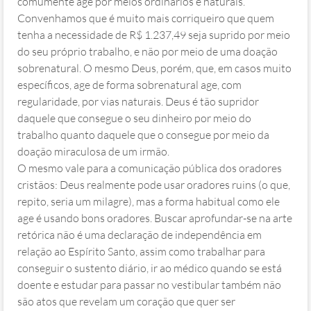
comumente age por meios ordinários e naturais.
Convenhamos que é muito mais corriqueiro que quem
tenha a necessidade de R$ 1.237,49 seja suprido por meio
do seu próprio trabalho, e não por meio de uma doação
sobrenatural. O mesmo Deus, porém, que, em casos muito
específicos, age de forma sobrenatural age, com
regularidade, por vias naturais. Deus é tão supridor
daquele que consegue o seu dinheiro por meio do
trabalho quanto daquele que o consegue por meio da
doação miraculosa de um irmão.
O mesmo vale para a comunicação pública dos oradores
cristãos: Deus realmente pode usar oradores ruins (o que,
repito, seria um milagre), mas a forma habitual como ele
age é usando bons oradores. Buscar aprofundar-se na arte
retórica não é uma declaração de independência em
relação ao Espírito Santo, assim como trabalhar para
conseguir o sustento diário, ir ao médico quando se está
doente e estudar para passar no vestibular também não
são atos que revelam um coração que quer ser