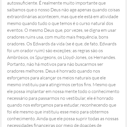
autossuficiente. É realmente muito importante que
saibamos que o nosso Deus não age apenas quando coisas
extraordinárias acontecem, mas que ele está em atividade
mesmo quando tudo o que temos é o curso natural dos
eventos. O mesmo Deus que, por vezes, se digna em usar
oradores ruins usa, com muito mais frequência, bons
oradores. Os Edwards da vida (se é que, de fato, Edwards
foi um orador ruim) são exceções; as regras são os
Ambrósios, os Spurgeons, os Lloyd-Jones, os Hernandes.
Portanto, não há motivos para não buscarmos ser
oradores melhores. Deus é honrado quando nos
esforçamos para alcançar os meios naturais que ele
mesmo instituiu para atingirmos certos fins. Mesmo que
ele possa implantar em nossa mente todo o conhecimento
necessário para passarmos no vestibular, ele é honrado
quando nos esforçamos para estudar, reconhecendo que
foi ele mesmo que instituiu esse meio para obtermos
conhecimento. Ainda que ele possa suprir todas as nossas
necessidades financeiras por meio de doações de