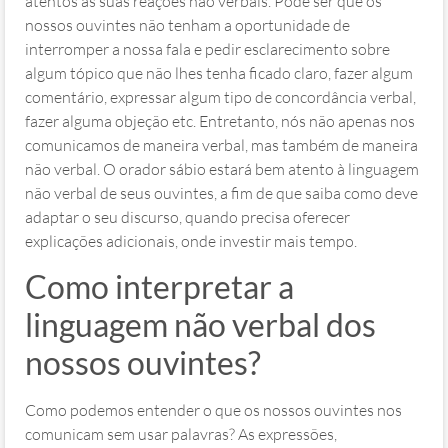
atentos às suas reações não verbais. Pode ser que os
nossos ouvintes não tenham a oportunidade de
interromper a nossa fala e pedir esclarecimento sobre
algum tópico que não lhes tenha ficado claro, fazer algum
comentário, expressar algum tipo de concordância verbal,
fazer alguma objeção etc. Entretanto, nós não apenas nos
comunicamos de maneira verbal, mas também de maneira
não verbal. O orador sábio estará bem atento à linguagem
não verbal de seus ouvintes, a fim de que saiba como deve
adaptar o seu discurso, quando precisa oferecer
explicações adicionais, onde investir mais tempo.
Como interpretar a
linguagem não verbal dos
nossos ouvintes?
Como podemos entender o que os nossos ouvintes nos
comunicam sem usar palavras? As expressões,