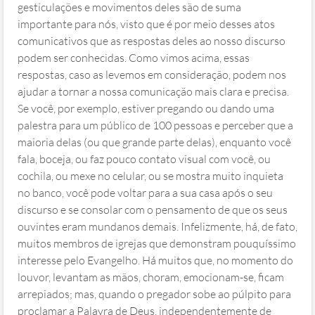
gesticulações e movimentos deles são de suma
importante para nós, visto que é por meio desses atos
comunicativos que as respostas deles ao nosso discurso
podem ser conhecidas. Como vimos acima, essas
respostas, caso as levemos em consideração, podem nos
ajudar a tornar a nossa comunicação mais clara e precisa.
Se você, por exemplo, estiver pregando ou dando uma
palestra para um público de 100 pessoas e perceber que a
maioria delas (ou que grande parte delas), enquanto você
fala, boceja, ou faz pouco contato visual com você, ou
cochila, ou mexe no celular, ou se mostra muito inquieta
no banco, você pode voltar para a sua casa após o seu
discurso e se consolar com o pensamento de que os seus
ouvintes eram mundanos demais. Infelizmente, há, de fato,
muitos membros de igrejas que demonstram pouquíssimo
interesse pelo Evangelho. Há muitos que, no momento do
louvor, levantam as mãos, choram, emocionam-se, ficam
arrepiados; mas, quando o pregador sobe ao púlpito para
proclamar a Palavra de Deus, independentemente de