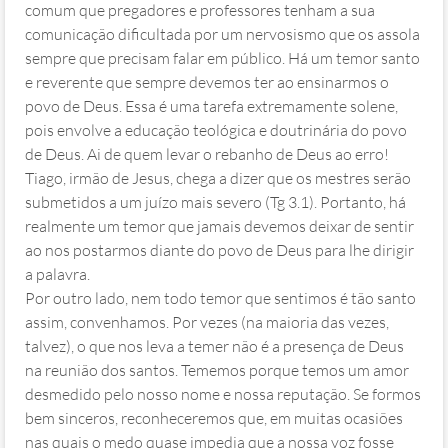
comum que pregadores e professores tenham a sua
comunicação dificultada por um nervosismo que os assola
sempre que precisam falar em público. Há um temor santo
e reverente que sempre devemos ter ao ensinarmos o
povo de Deus. Essa é uma tarefa extremamente solene,
pois envolve a educação teológica e doutrinária do povo
de Deus. Ai de quem levar o rebanho de Deus ao erro!
Tiago, irmão de Jesus, chega a dizer que os mestres serão
submetidos a um juízo mais severo (Tg 3.1). Portanto, há
realmente um temor que jamais devemos deixar de sentir
ao nos postarmos diante do povo de Deus para lhe dirigir
a palavra.
Por outro lado, nem todo temor que sentimos é tão santo
assim, convenhamos. Por vezes (na maioria das vezes,
talvez), o que nos leva a temer não é a presença de Deus
na reunião dos santos. Tememos porque temos um amor
desmedido pelo nosso nome e nossa reputação. Se formos
bem sinceros, reconheceremos que, em muitas ocasiões
nas quais o medo quase impedia que a nossa voz fosse