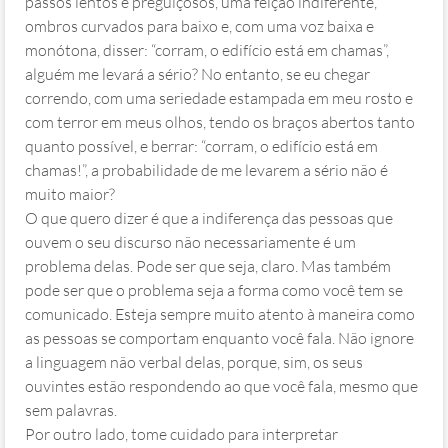
passos lentos e preguiçosos, uma feição indiferente,
ombros curvados para baixo e, com uma voz baixa e
monótona, disser: “corram, o edifício está em chamas”,
alguém me levará a sério? No entanto, se eu chegar
correndo, com uma seriedade estampada em meu rosto e
com terror em meus olhos, tendo os braços abertos tanto
quanto possível, e berrar: “corram, o edifício está em
chamas!”, a probabilidade de me levarem a sério não é
muito maior?
O que quero dizer é que a indiferença das pessoas que
ouvem o seu discurso não necessariamente é um
problema delas. Pode ser que seja, claro. Mas também
pode ser que o problema seja a forma como você tem se
comunicado. Esteja sempre muito atento à maneira como
as pessoas se comportam enquanto você fala. Não ignore
a linguagem não verbal delas, porque, sim, os seus
ouvintes estão respondendo ao que você fala, mesmo que
sem palavras.
Por outro lado, tome cuidado para interpretar