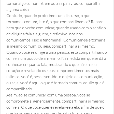
tornar algo comum; é, em outras palavras, compartilhar
alguma coisa.
Contudo, quando proferimos um discurso, o que
tornamos comum, isto é, o que compartilhamos? Repare
bem que o verbo comunicar, quando usado com o sentido
de dirigir a fala a alguém, é reflexivo: nós nos
comunicamos. Isso é fenomenal! Comunicar-se é tornar a
si mesmo comum, ou seja, compartilhar a si mesmo.
Quando você se dirige a uma pessoa, está compartilhando
com ela um pouco de si mesmo. Na medida em que se dá a
conhecer enquanto fala, mostrando o que há em seu
coração e revelando os seus comprometimentos mais
íntimos, você é, nesse sentido, o objeto da comunicação,
ou seja, você é aquilo que é tornado comum, aquilo que é
compartilhado.
Assim, ao se comunicar com uma pessoa, você se
compromete a, generosamente, compartilhar a si mesmo
com ela. O que você quer é revelar-se a ela, a fim de que o
que há no seu coração e que, de outra forma, seria