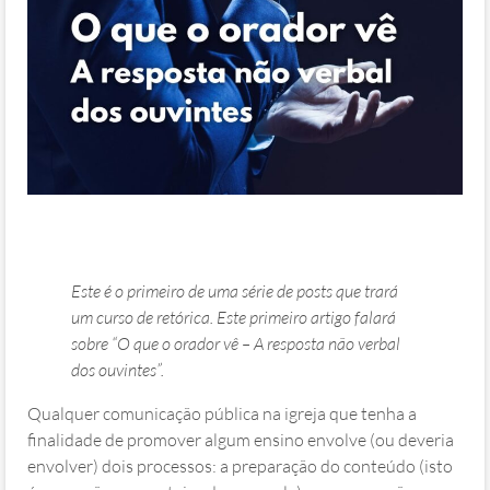
Este é o primeiro de uma série de posts que trará
um curso de retórica. Este primeiro artigo falará
sobre “O que o orador vê – A resposta não verbal
dos ouvintes”.
Qualquer comunicação pública na igreja que tenha a
finalidade de promover algum ensino envolve (ou deveria
envolver) dois processos: a preparação do conteúdo (isto