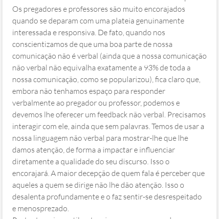
Os pregadores e professores são muito encorajados
quando se deparam com uma plateia genuinamente
interessada e responsiva. De fato, quando nos
conscientizamos de que uma boa parte de nossa
comunicação não é verbal (ainda que a nossa comunicação
não verbal não equivalha exatamente a 93% de toda a
nossa comunicação, como se popularizou), fica claro que,
embora não tenhamos espaço para responder
verbalmente ao pregador ou professor, podemos e
devemos lhe oferecer um feedback não verbal. Precisamos
interagir com ele, ainda que sem palavras. Temos de usar a
nossa linguagem não verbal para mostrar-lhe que lhe
damos atenção, de forma a impactar e influenciar
diretamente a qualidade do seu discurso. Isso o
encorajará. A maior decepção de quem fala é perceber que
aqueles a quem se dirige não lhe dão atenção. Isso o
desalenta profundamente e o faz sentir-se desrespeitado
e menosprezado.