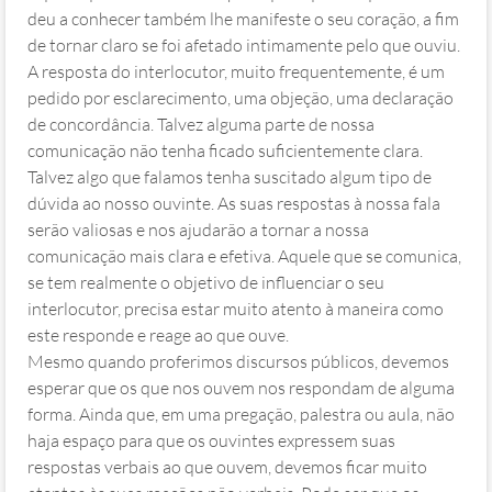
deu a conhecer também lhe manifeste o seu coração, a fim
de tornar claro se foi afetado intimamente pelo que ouviu.
A resposta do interlocutor, muito frequentemente, é um
pedido por esclarecimento, uma objeção, uma declaração
de concordância. Talvez alguma parte de nossa
comunicação não tenha ficado suficientemente clara.
Talvez algo que falamos tenha suscitado algum tipo de
dúvida ao nosso ouvinte. As suas respostas à nossa fala
serão valiosas e nos ajudarão a tornar a nossa
comunicação mais clara e efetiva. Aquele que se comunica,
se tem realmente o objetivo de influenciar o seu
interlocutor, precisa estar muito atento à maneira como
este responde e reage ao que ouve.
Mesmo quando proferimos discursos públicos, devemos
esperar que os que nos ouvem nos respondam de alguma
forma. Ainda que, em uma pregação, palestra ou aula, não
haja espaço para que os ouvintes expressem suas
respostas verbais ao que ouvem, devemos ficar muito