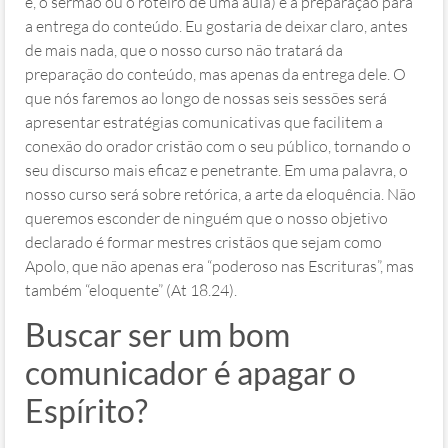
é, o sermão ou o roteiro de uma aula) e a preparação para
a entrega do conteúdo. Eu gostaria de deixar claro, antes
de mais nada, que o nosso curso não tratará da
preparação do conteúdo, mas apenas da entrega dele. O
que nós faremos ao longo de nossas seis sessões será
apresentar estratégias comunicativas que facilitem a
conexão do orador cristão com o seu público, tornando o
seu discurso mais eficaz e penetrante. Em uma palavra, o
nosso curso será sobre retórica, a arte da eloquência. Não
queremos esconder de ninguém que o nosso objetivo
declarado é formar mestres cristãos que sejam como
Apolo, que não apenas era “poderoso nas Escrituras”, mas
também “eloquente” (At 18.24).
Buscar ser um bom
comunicador é apagar o
Espírito?