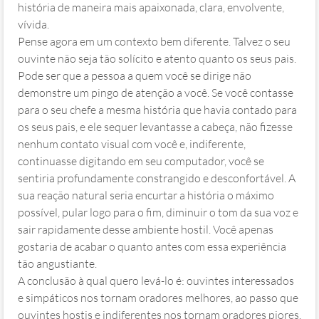
história de maneira mais apaixonada, clara, envolvente,
vívida.
Pense agora em um contexto bem diferente. Talvez o seu
ouvinte não seja tão solícito e atento quanto os seus pais.
Pode ser que a pessoa a quem você se dirige não
demonstre um pingo de atenção a você. Se você contasse
para o seu chefe a mesma história que havia contado para
os seus pais, e ele sequer levantasse a cabeça, não fizesse
nenhum contato visual com você e, indiferente,
continuasse digitando em seu computador, você se
sentiria profundamente constrangido e desconfortável. A
sua reação natural seria encurtar a história o máximo
possível, pular logo para o fim, diminuir o tom da sua voz e
sair rapidamente desse ambiente hostil. Você apenas
gostaria de acabar o quanto antes com essa experiência
tão angustiante.
A conclusão à qual quero levá-lo é: ouvintes interessados
e simpáticos nos tornam oradores melhores, ao passo que
ouvintes hostis e indiferentes nos tornam oradores piores.