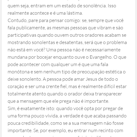
quem seja, entram em um estado de sonolência. Isso
realmente acontece e é uma lástima.
Contudo, pare para pensar comigo: se, sempre que você
fala publicamente, as mesmas pessoas que vibram e são
participativas quando ouvem outros oradores acabam se
mostrando sonolentas e desatentas, será que o problema
não está em você? Uma pessoa não é necessariamente
mundana por bocejar enquanto ouve o Evangelho. O que
pode acontecer com qualquer um é que uma fala
monótona e sem nenhum tipo de preocupação estética o
deixe sonolento. A pessoa pode amar Jesus de todo o
coração e ser uma crente fiel, mas é realmente difícil estar
totalmente atento quando o orador deixa transparecer
que a mensagem que ele prega não é importante.
Sim, é exatamente isto: quando você opta por pregar de
uma forma pouco vívida, a verdade é que acaba passando
pouca credibilidade, como se a sua mensagem não fosse
importante. Se, por exemplo, eu entrar num recinto com