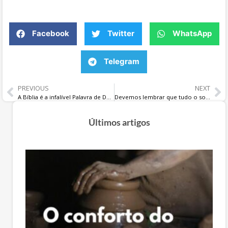
Facebook
Twitter
WhatsApp
Telegram
PREVIOUS
NEXT
A Bíblia é a infalível Palavra de Deus
Devemos lembrar que tudo o somos e fazemos, é para glorificar a Deus
Últimos artigos