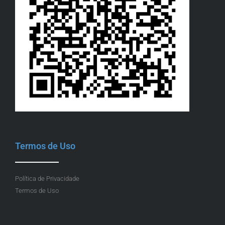
Termos de Uso
Política de Privacidade
Termos de Uso