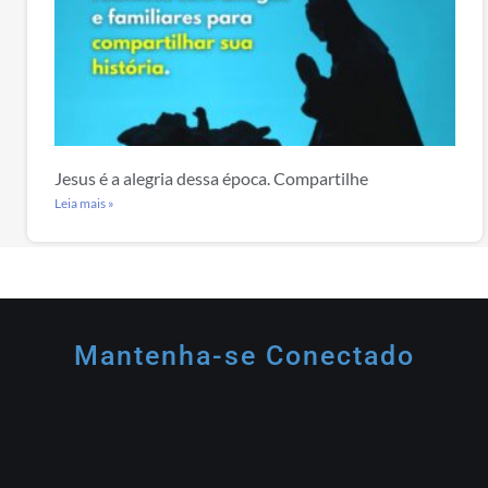
Jesus é a alegria dessa época. Compartilhe
Leia mais »
Mantenha-se Conectado