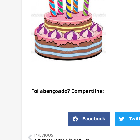
Foi abençoado? Compartilhe:
Facebook
Twit
PREVIOUS