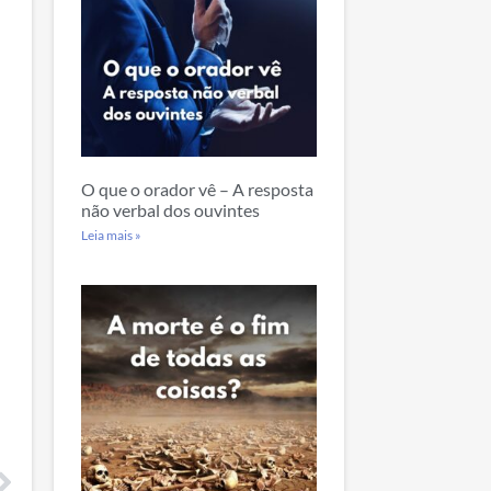
O que o orador vê – A resposta
não verbal dos ouvintes
Leia mais »