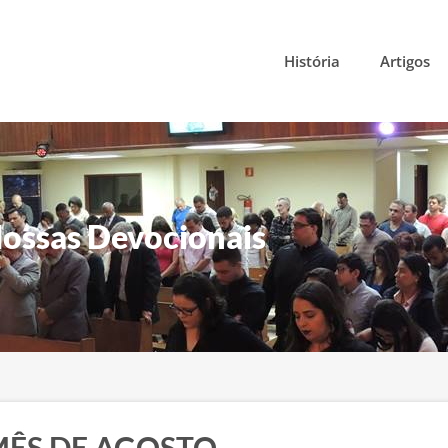
História
Artigos
ossas Devocionais
MÊS DE AGOSTO