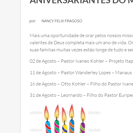
por
NANCY FELIX FRAGOSO
Mais uma oportunidade de orar pelos nossos missio
valentes de Deus completa mais um ano de vida. Or
suas familias muitas vezes estão longe de tudo e se
02 de Agosto – Pastor Ivaneo Kohler – Projeto It
11 de Agosto – Pastor Wanderley Lopes – Manaus
16 de Agosto – Otto Kohler – Filho do Pastor Ivan
31 de Agosto – Leornardo – Filho do Pastor Euripe