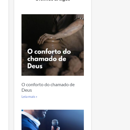
O conforto do chamado de
Deus
Leia mais »