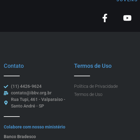
Contato
Termos de Uso
(11) 4426-9624
Política de Privacidade
contato@ibbv.org.br
Termos de Uso
Rua Tupi, 461 - Valparaíso -
Santo André - SP
Colabore com nosso ministério
Banco Bradesco