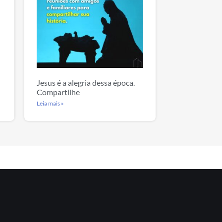
Jesus é a alegria dessa época.
Compartilhe
Leia mais »