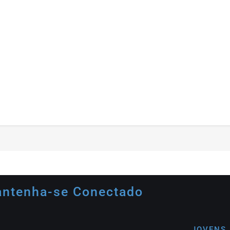
ntenha-se Conectado
JOVENS