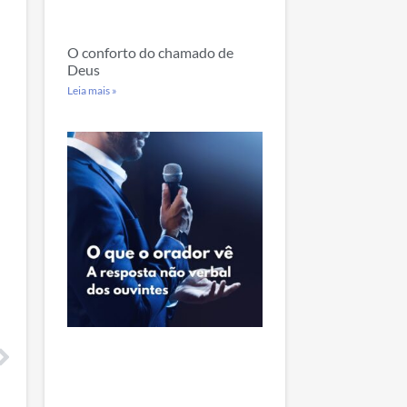
O conforto do chamado de
Deus
Leia mais »