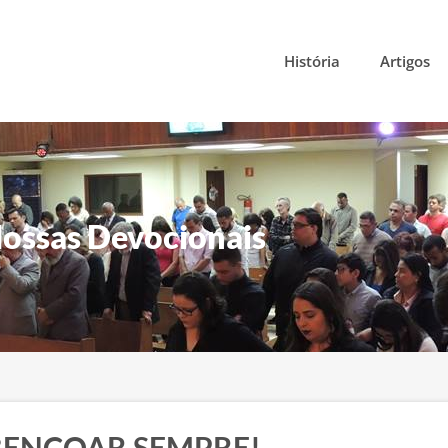
História
Artigos
ossas Devocionais
ABENÇOAR SEMPRE!