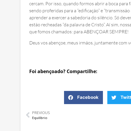
cercam. Por isso, quando formos abrir a boca para f
sendo proferidas para a “edificação” e “transmissão
aprender a exercer a sabedoria do silêncio. Só dev
estão recheadas “da palavra de Cristo”. Aí sim, noss
que fomos chamados: para ABENÇOAR SEMPRE!
Deus vos abençoe, meus irmãos, juntamente com vo
Foi abençoado? Compartilhe:
Facebook
Twit
PREVIOUS
Equilíbrio