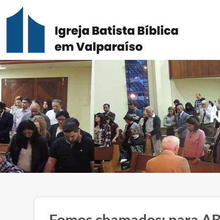
N
Fomos chamados: para 