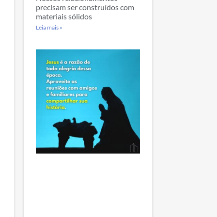
precisam ser construídos com
materiais sólidos
Leia mais »