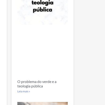
O problema do verde e a
teologia pública
Leia mais »