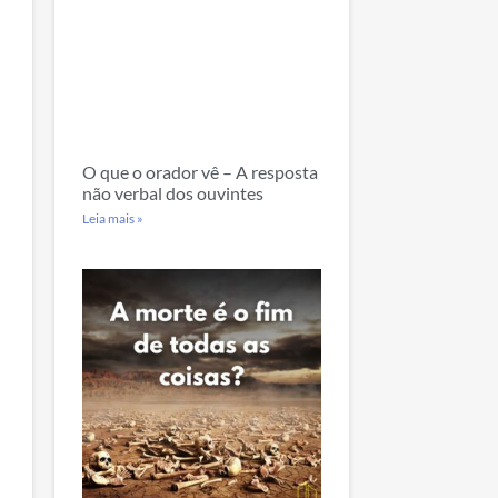
O que o orador vê – A resposta
não verbal dos ouvintes
Leia mais »