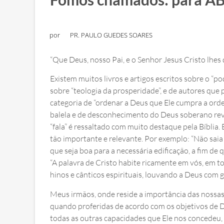
por
PR. PAULO GUEDES SOARES
“Que Deus, nosso Pai, e o Senhor Jesus Cristo lhes 
Existem muitos livros e artigos escritos sobre o “p
sobre “teologia da prosperidade”, e de autores que 
categoria de “ordenar a Deus que Ele cumpra a orde
balela e de desconhecimento do Deus soberano reve
“fala” é ressaltado com muito destaque pela Bíblia.
tão importante e relevante. Por exemplo: “Não sai
que seja boa para a necessária edificação, a fim de
“A palavra de Cristo habite ricamente em vós, em t
hinos e cânticos espirituais, louvando a Deus com 
Meus irmãos, onde reside a importância das nossa
quando proferidas de acordo com os objetivos de D
todas as outras capacidades que Ele nos concedeu, 