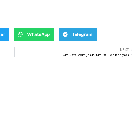
ter
WhatsApp
Telegram
NEXT
Um Natal com Jesus, um 2015 de bençãos