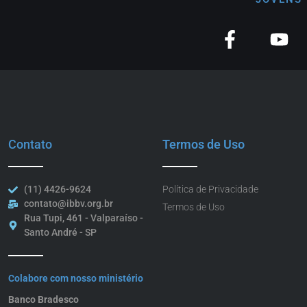
Contato
Termos de Uso
(11) 4426-9624
Política de Privacidade
contato@ibbv.org.br
Termos de Uso
Rua Tupi, 461 - Valparaíso -
Santo André - SP
Colabore com nosso ministério
Banco Bradesco