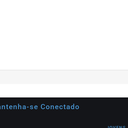
ntenha-se Conectado
JOVENS