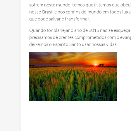
sofrem neste mundo, temos que ir, temos que obed
nosso Brasil e nos confins do mundo em todos luga
que pode salvar e transformar.
Quando for planejar o ano de 2015 não se esqueça 
precisamos de crentes comprometidos com o evange
deixemos o Espirito Santo usar nossas vidas.