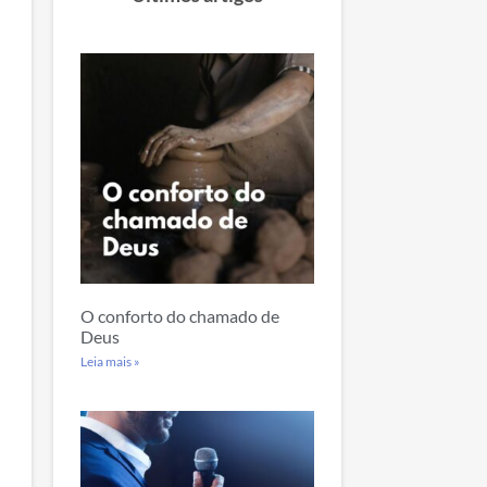
O conforto do chamado de
Deus
Leia mais »