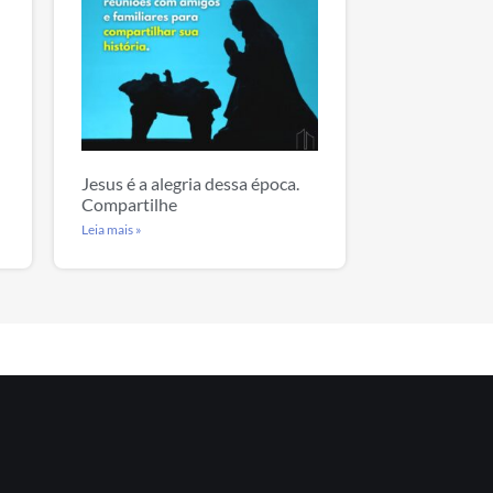
Jesus é a alegria dessa época.
Compartilhe
Leia mais »