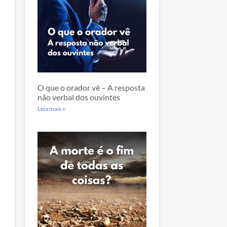
O que o orador vê – A resposta
não verbal dos ouvintes
Leia mais »