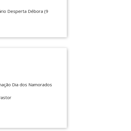
ário Desperta Débora (9
mação Dia dos Namorados
Pastor