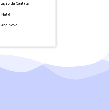
tação da Cantata
 Natal
e Ano Novo