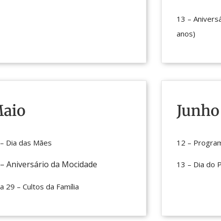
13 – Anivers
anos)
aio
Junho
 – Dia das Mães
12 – Progra
 – Aniversário da Mocidade
13 – Dia do 
a 29 – Cultos da Família