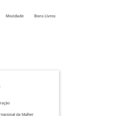
Mocidade
Bons Livros
o
oração
rnacional da Mulher