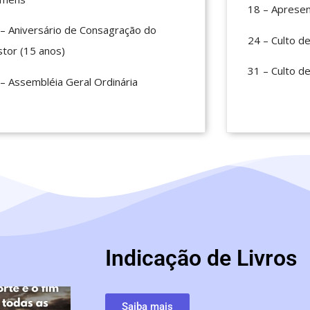
18 – Apresen
– Aniversário de Consagração do
24 – Culto de
tor (15 anos)
31 – Culto d
– Assembléia Geral Ordinária
Indicação de Livros
Saiba mais