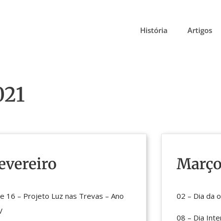
História
Artigos
021
evereiro
Març
e 16 – Projeto Luz nas Trevas – Ano
02 – Dia da 
V
08 – Dia Inte