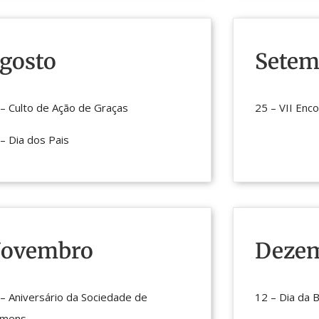
gosto
Setem
– Culto de Ação de Graças
25 – VII Enc
– Dia dos Pais
ovembro
Deze
– Aniversário da Sociedade de
12 – Dia da B
mens