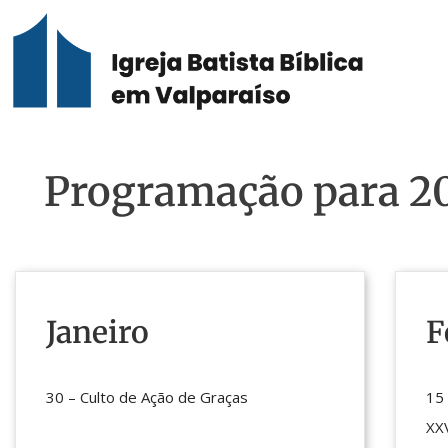
Programação para 2
Janeiro
F
30 – Culto de Ação de Graças
15 
XX