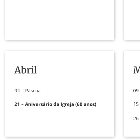
Abril
M
04 – Páscoa
09
15
21 – Aniversário da Igreja (60 anos)
26 