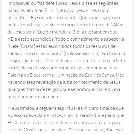
impossível, ou fica defeituoso. Jesus disse as seguintes
palavras, em João 8.12: “De novo, Jesus lhes falou,
dizendo: — Eu sou a luz do mundo. Quem me segue não
andará nas trevas; pelo contrário, terá a luz da vida”. Além
de Jesus ser a “Luz do mundo”, a Bíblia diz também que
n’Ele estão escondidos “todo o conhecimento e sabedoria”:
“Nele [Cristo] estão escondidos todos os tesouros de
sabedoria e conhecimento” (Colossenses 2:3). Em Cristo a
conjunção de Luz e Saber divinos é perfeita, como perfeita
é a revelação desse conhecimento ao ser humano pela
Palavra de Deus, com a iluminação do Espírito Santo. Não
havendo essa revelação da luz e conhecimento de Jesus,
qualquer forma de religião que se pratique, não é divina,
mas meramente humana.
Meus irmãos, a cegueira espiritual é um claro sinal de que
a pessoa deve clamar a Deus por misericórdia, e pedir que
Ele lhe conceda o arrependimento para a vida e a fé para
crer em Cristo, para ser salvo: “Se o nosso evangelho está