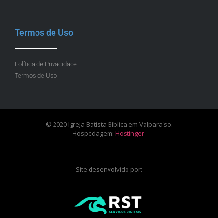
Termos de Uso
Política de Privacidade
Termos de Uso
© 2020 Igreja Batista Bíblica em Valparaíso.
Hospedagem:
Hostinger
Site desenvolvido por: