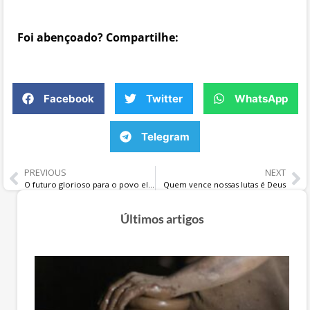
Foi abençoado? Compartilhe:
Facebook
Twitter
WhatsApp
Telegram
PREVIOUS
NEXT
O futuro glorioso para o povo eleito de Deus
Quem vence nossas lutas é Deus
Últimos artigos