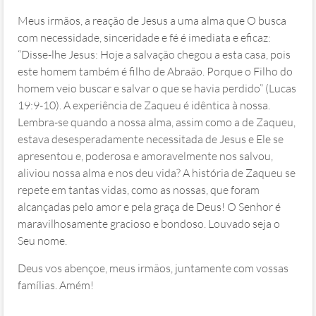
Meus irmãos, a reação de Jesus a uma alma que O busca
com necessidade, sinceridade e fé é imediata e eficaz:
“Disse-lhe Jesus: Hoje a salvação chegou a esta casa, pois
este homem também é filho de Abraão. Porque o Filho do
homem veio buscar e salvar o que se havia perdido” (Lucas
19:9-10). A experiência de Zaqueu é idêntica à nossa.
Lembra-se quando a nossa alma, assim como a de Zaqueu,
estava desesperadamente necessitada de Jesus e Ele se
apresentou e, poderosa e amoravelmente nos salvou,
aliviou nossa alma e nos deu vida? A história de Zaqueu se
repete em tantas vidas, como as nossas, que foram
alcançadas pelo amor e pela graça de Deus! O Senhor é
maravilhosamente gracioso e bondoso. Louvado seja o
Seu nome.
Deus vos abençoe, meus irmãos, juntamente com vossas
famílias. Amém!