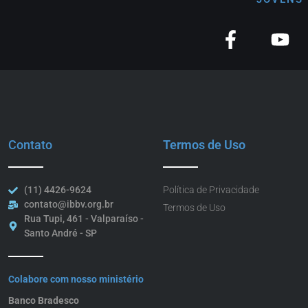
Contato
Termos de Uso
(11) 4426-9624
Política de Privacidade
contato@ibbv.org.br
Termos de Uso
Rua Tupi, 461 - Valparaíso -
Santo André - SP
Colabore com nosso ministério
Banco Bradesco