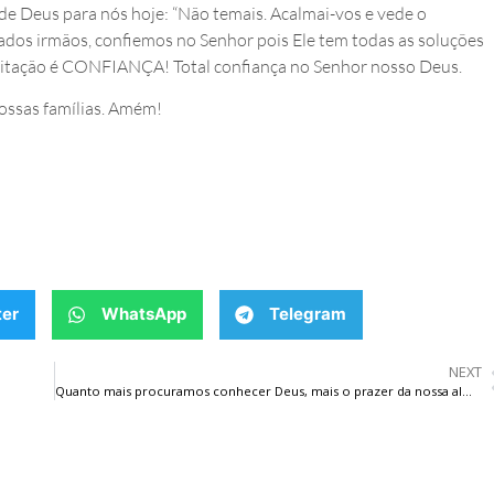
 de Deus para nós hoje: “Não temais. Acalmai-vos e vede o
zados irmãos, confiemos no Senhor pois Ele tem todas as soluções
ditação é CONFIANÇA! Total confiança no Senhor nosso Deus.
ossas famílias. Amém!
ter
WhatsApp
Telegram
NEXT
Quanto mais procuramos conhecer Deus, mais o prazer da nossa alma cresce