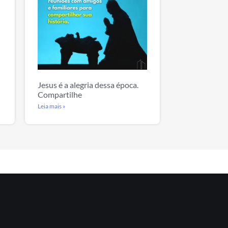
Jesus é a alegria dessa época.
Compartilhe
Leia mais »