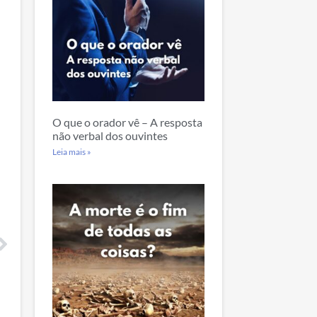
O que o orador vê – A resposta
não verbal dos ouvintes
Leia mais »