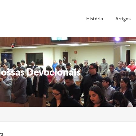
História
Artigos
ossas Devocionais
?