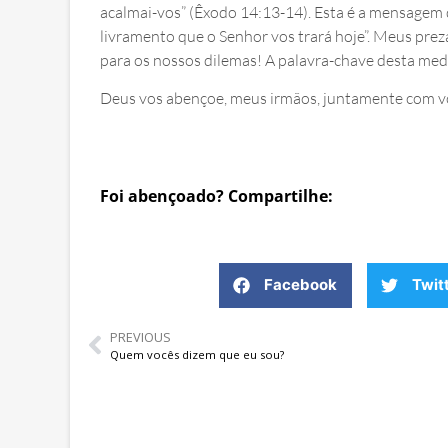
acalmai-vos” (Êxodo 14:13‭-‬14). Esta é a mensagem
livramento que o Senhor vos trará hoje”. Meus pre
para os nossos dilemas! A palavra-chave desta me
Deus vos abençoe, meus irmãos, juntamente com v
Foi abençoado? Compartilhe:
Facebook
Twit
PREVIOUS
Quem vocês dizem que eu sou?