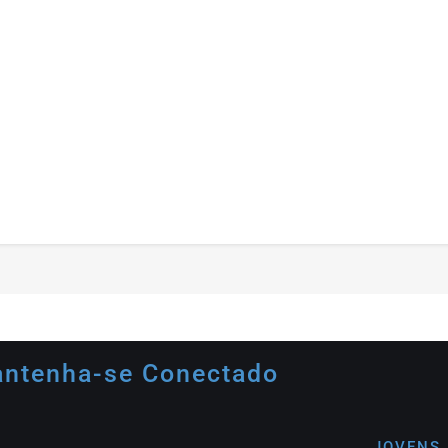
ntenha-se Conectado
JOVENS