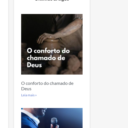
O conforto do chamado de
Deus
Leia mais »