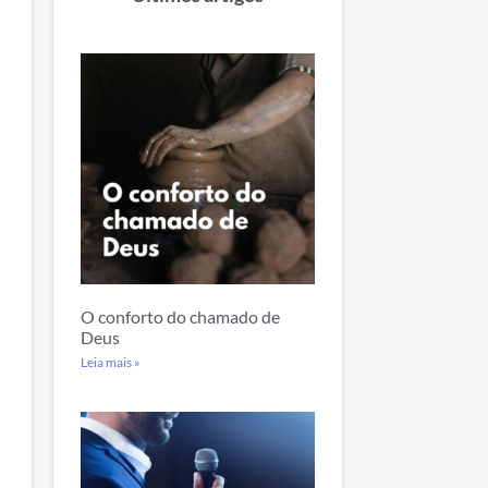
O conforto do chamado de
Deus
Leia mais »