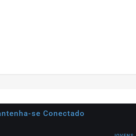
ntenha-se Conectado
JOVENS