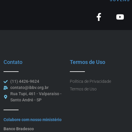
Contato
Termos de Uso
(11) 4426-9624
Política de Privacidade
contato@ibbv.org.br
Termos de Uso
Rua Tupi, 461 - Valparaíso -
Santo André - SP
Colabore com nosso ministério
Banco Bradesco