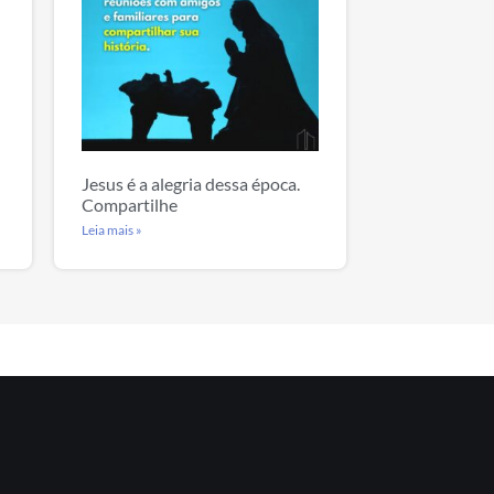
Jesus é a alegria dessa época.
Compartilhe
Leia mais »