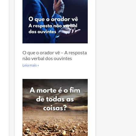
O que o orador vê – A resposta
não verbal dos ouvintes
Leia mais »