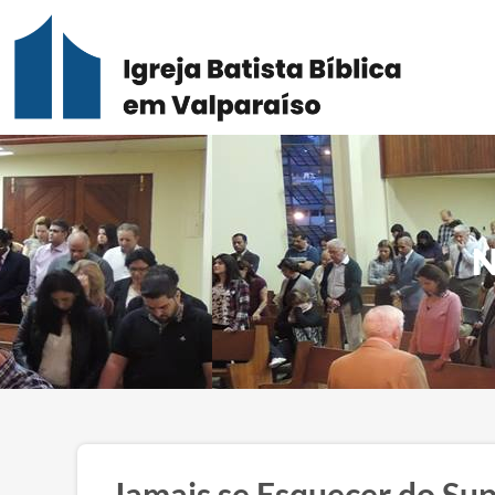
N
Jamais se Esquecer do Su