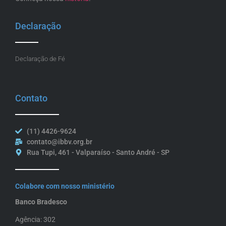
Declaração
Declaração de Fé
Contato
(11) 4426-9624
contato@ibbv.org.br
Rua Tupi, 461 - Valparaíso - Santo André - SP
Colabore com nosso ministério
Banco Bradesco
Agência: 302