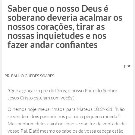
Saber que o nosso Deus é
soberano deveria acalmar os
nossos corações, tirar as
nossas inquietudes e nos
fazer andar confiantes
por
PR. PAULO GUEDES SOARES
“Que a graça e a paz de Deus, o nosso Pai, e do Senhor
Jesus Cristo estejam com vocês”.
Olhemos hoje, meus irmãos, para Mateus 10:29-31: “Não
se vendem dois passarinhos por uma pequena moeda?
Mas nenhum deles cairá no chão se não for da vontade de
vosso Pai. E até mesmo os cabelos da vossa cabeça estão