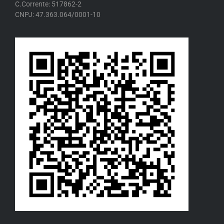
C.Corrente: 517862-2
CNPJ: 47.363.064/0001-10