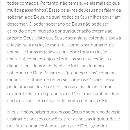
todos contados. Portanto, não temais; valeis mais do que
muitos passarinhos”. Essas palavras de Jesus nos falam da
soberania de Deus, na qual, todos os Seus filhos deveriam
descansar. O poder soberano de Deus não pode ser
atingido e nem mudado por qualquer ação externa ao
próprio Deus, visto que Sua soberania se estende a toda à
criação, seja a criação material, como o ser humano, os
animais e todas as galáxias, ou sobre toda a criação
imaterial, como os anjos e todos os seres celestiais, o
diabo e seus demônios. Nada se furta ao domínio
soberano de Deus. Sejam nas “grandes coisas”, como nas
menores criaturas do universo, como os pássaros. Esse
poder imenso deve encher a nossa alma de um temor
reverente diante da grandeza de Deus, mas também deve
encher os nossos corações de muita confiança n’Ele.
Meus irmãos, saber que o nosso Deus é soberano deveria
acalmar os nossos corações, tirar as nossas inquietudes e
nos fazer andar confiantes, porque o Deus grande e