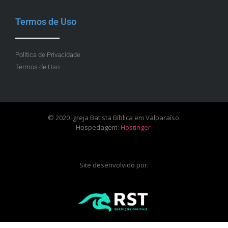
Termos de Uso
Política de Privacidade
Termos de Uso
© 2020 Igreja Batista Bíblica em Valparaíso.
Hospedagem:
Hostinger
Site desenvolvido por: