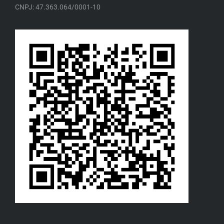
CNPJ: 47.363.064/0001-10