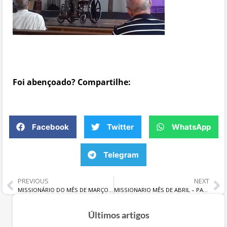
Foi abençoado? Compartilhe:
Facebook
Twitter
WhatsApp
Telegram
PREVIOUS
NEXT
MISSIONÁRIO DO MÊS DE MARÇO : Harley Torres e família
MISSIONARIO MÊS DE ABRIL – PASTOR RAIMUNDO ALMEIDA E FAMILIA
Últimos artigos