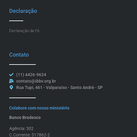
Declaração
Declaração de Fé
Contato
(11) 4426-9624
contato@ibbv.org.br
Rua Tupi, 461 - Valparaíso - Santo André - SP
Colabore com nosso ministério
Banco Bradesco
Agência: 302
C.Corrente: 517862-2