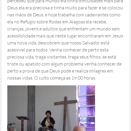
percebeu que para mundo ela tinha dificuldades mais para
Deus ela era preciosa e tinha muito para fazer e se colocou
nas mãos de Deus, e hoje trabalha com cadeirantes como
ela no Refugio sobre Rodas em Alagoas ela recebe,
crianças, jovens e adultos que enfrentam um mundo sem
acessibilidade mais que neste lugar encontraram em Jesus
uma nova vida, descobrem que nosso Salvador está
acessivel para todos. Venha conhecer de perto esta
preciosa vida, traga visitantes, traga seus filhos, se está
triste ou apatido com algum problema venha conhecer de
perto a prova de que Deus pode e realiza milagres em
nossas vidas. O culto começa as 19:00 horas.