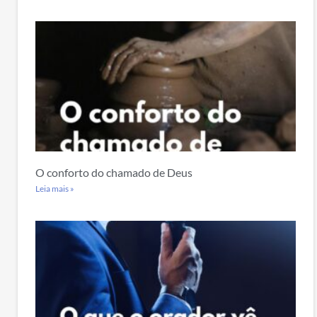
O conforto do chamado de Deus
Leia mais »