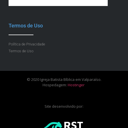
Termos de Uso
Política de Privacidade
Termos de Uso
© 2020 Igreja Batista Bíblica em Valparaíso.
Hospedagem:
Hostinger
Site desenvolvido por: