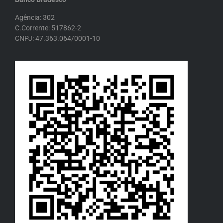
Agência: 302
C.Corrente: 517862-2
CNPJ: 47.363.064/0001-10