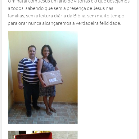
Um natal com Jesus um ano de vitorias é o que desejamos
a todos, sabendo que sem a presença de Jesus nas
familias, sem a leitura diária da Bíblia, sem muito tempo
para orar nunca alcançaremos a verdadeira felicidade.